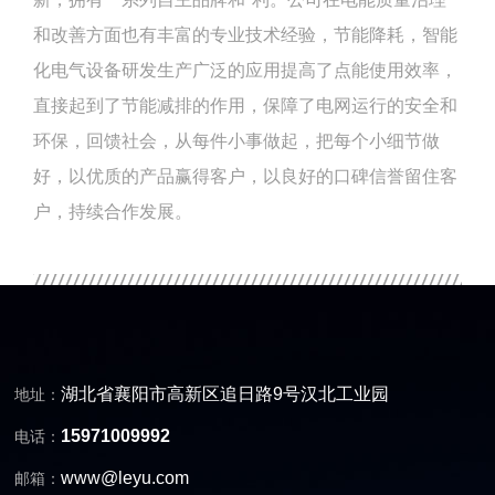
和改善方面也有丰富的专业技术经验，节能降耗，智能
化电气设备研发生产广泛的应用提高了点能使用效率，
直接起到了节能减排的作用，保障了电网运行的安全和
环保，回馈社会，从每件小事做起，把每个小细节做
好，以优质的产品赢得客户，以良好的口碑信誉留住客
户，持续合作发展。
湖北省襄阳市高新区追日路9号汉北工业园
地址：
15971009992
电话：
www@leyu.com
邮箱：