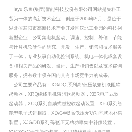
leyu.乐鱼(集团)智能科技股份有限公司网站是集科工
贸为一体的高新技术企业，创建于2004年5月，是位于
湖北省襄阳市高新技术产业开发区汉北工业园的科技创
新型企业，公司集电机起动、调速、控制、补偿、节能
与计算机软硬件的研究、开发、生产、销售和技术服务
于一体，专业从事自动化控制系统、机电一体化成套设
备和相关产品的研发、设计、生产和销售以及技术咨询
服务，拥有数十项在国内具有市场竞争力的成果。
公司主要产品有：XG/DQ 系列高/低压鼠笼机液阻软
起动器，XRQ绕线电机液阻软起动器，XER电子式软
起动器，XCQ系列自励式磁控软起动装置，XEJ系列智
能型电子式进相器，XD/GWB高低压无功功率就地补偿
装置，XJG/DB系列高/低压无功功率集中补偿装置，
SVG/SVC无功补偿装置、XRT绕线机液阻调速器，