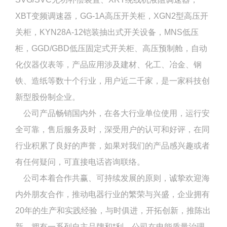
XBT变频调速器，GG-1A高压开关柜，XGN2型高压开
关柜，KYN28A-12铠装抽出式开关设备，MNS低压
柜，GGD/GBD低压固定式开关柜、高压预制舱，自动
化仪器仪表等，产品应用涉及建材、化工、冶金、钢
铁、造纸等数十个行业，用户近二千家，是一家科技创
新型股份制企业。
公司产品畅销国内外，在各大行业单位使用，运行安
全可靠，售后服务及时，深受用户的认可和好评，在同
行业积累了良好的声誉，如果对我们的产品感兴趣或者
有任何疑问，可直接电话咨询联络。
公司本着合作共赢、可持续发展的原则，诚挚欢迎海
内外朋友合作，推动电器行业的繁荣与兴盛，企业拥有
20年的生产和实践经验，与时俱进，开拓创新，推陈出
新，拥有一系列自主品牌和*利。公司在电能质量治理