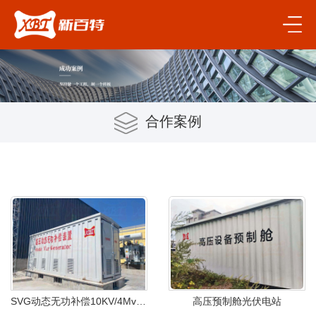
合作案例
SVG动态无功补偿10KV/4Mvar设备调试投运
高压预制舱光伏电站