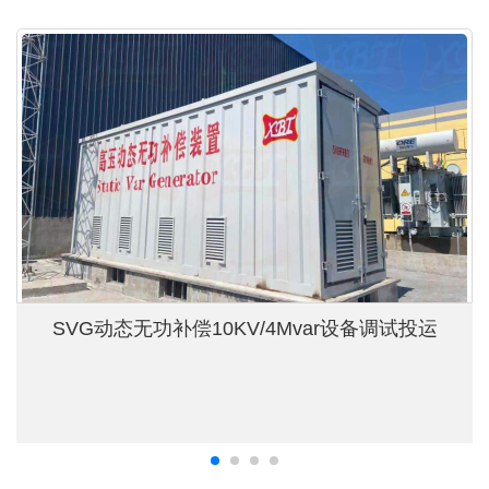
SVG动态无功补偿10KV/4Mvar设备调试投运