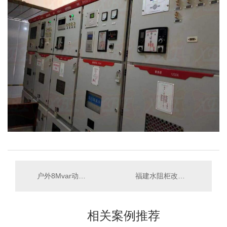
户外8Mvar动态无功补偿SVG风冷升级改造
福建水阻柜改造运行投入使用
相关案例推荐