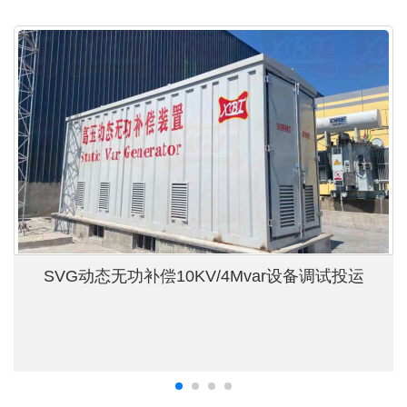
SVG动态无功补偿10KV/4Mvar设备调试投运