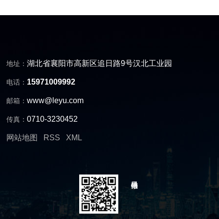
湖北省襄阳市高新区追日路9号汉北工业园
地址：
15971009992
电话：
www@leyu.com
邮箱：
0710-3230452
传真：
网站地图
RSS
XML