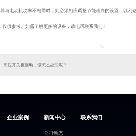
F有源滤波装置
混合无功补偿装置
高压
频器与电动机功率不相同时，则必须相应调整节能程序的设置，以利
，仅供参考。如需了解更多的设备，请电话联系我们！
高压开关柜拒动，该怎么处理呢？
企业案例
新闻中心
联系我们
公司动态