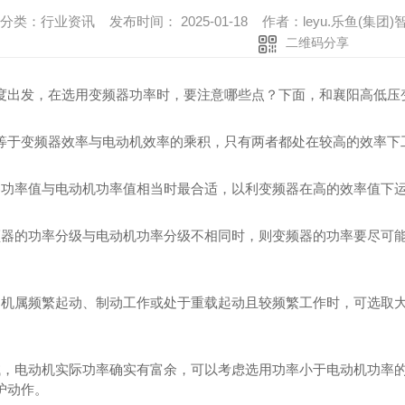
分类：行业资讯 发布时间： 2025-01-18 作者：leyu.乐鱼(
二维码分享
度出发，在选用变频器功率时，要注意哪些点？下面，和襄阳高低压
等于变频器效率与电动机效率的乘积，只有两者都处在较高的效率下
器功率值与电动机功率值相当时最合适，以利变频器在高的效率值下
频器的功率分级与电动机功率分级不相同时，则变频器的功率要尽可
动机属频繁起动、制动工作或处于重载起动且较频繁工作时，可选取
试，电动机实际功率确实有富余，可以考虑选用功率小于电动机功率
护动作。