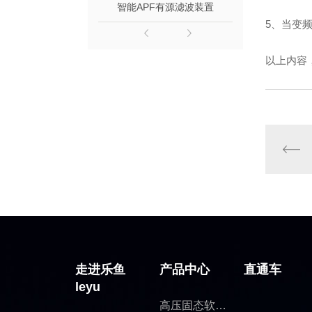
智能APF有源滤波装置
智能AP
5、当变
以上内容
走进乐鱼
产品中心
直通车
leyu
高压固态软启动