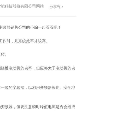
集团)智能科技股份有限公司网站
分享到：
变频器销售公司的小编一起看看吧！
工作时，则系统效率才较高。
运转。
能接近电动机的功率，但应略大于电动机的功
大一级的变频器，以利用变频器长期、安全地
的变频器，但要注意瞬时峰值电流是否会造成