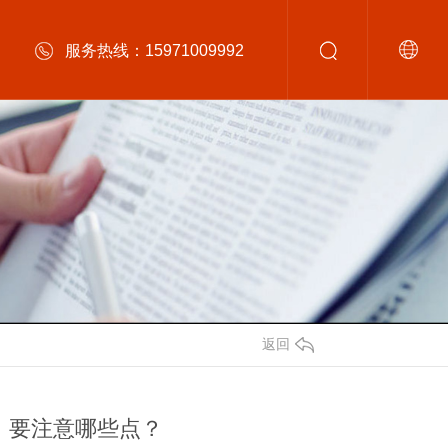
服务热线：15971009992
返回
，要注意哪些点？