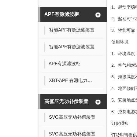
1、起动平稳
APF有源滤波柜
2、起动时平
智能APF有源滤波装置
3、性能可靠
使用环境
智能APF有源滤波装置
1、环境温度：
APF有源滤波柜
2、空气相对温
3、海拔高度不
XBT-APF 有源电力滤波器
4、地面倾斜不
5、安装地点
高低压无功补偿装置
6、控制电源功率
SVG高压无功补偿装置
订货须知
SVG高压无功补偿装置
订货时请提供