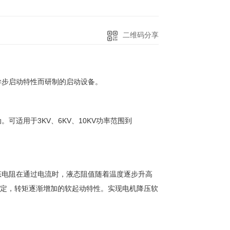
二维码分享
异步启动特性而研制的启动设备。
适用于3KV、6KV、10KV功率范围到
态电阻在通过电流时，液态阻值随着温度逐步升高
恒定，转矩逐渐增加的软起动特性。实现电机降压软