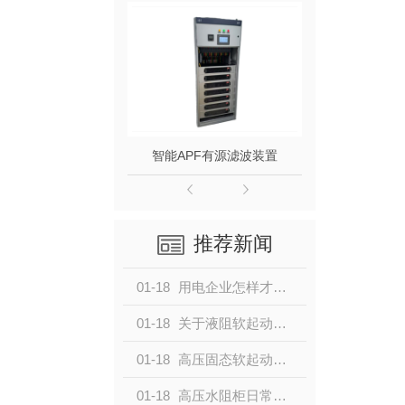
源滤波装置
智能APF有源滤波装置
推荐新闻
01-18
用电企业怎样才能提高电能的利用率和使用效率，以保电能质量呢？
01-18
关于液阻软起动柜的工作原理，大家了解多少呢？
01-18
高压固态软起动与液态软起动柜，怎么选择？
01-18
高压水阻柜日常保养维护，要注意什么事项呢？