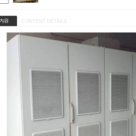
内容
CONTENT DETAILS