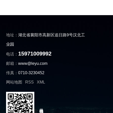
地址：
湖北省襄阳市高新区追日路9号汉北工
业园
15971009992
电话：
邮箱：
www@leyu.com
传真：
0710-3230452
网站地图
RSS
XML