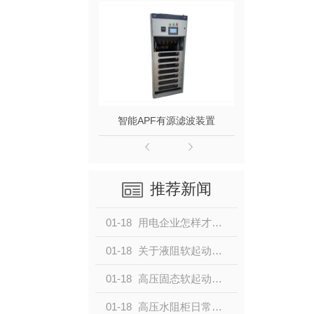
源滤波装置
智能APF有源滤波装置
推荐新闻
01-18
用电企业怎样才能提高电能的利用率和使用效率，以保电能质量呢？
01-18
关于液阻软起动柜的工作原理，大家了解多少呢？
01-18
高压固态软起动与液态软起动柜，怎么选择？
01-18
高压水阻柜日常保养维护，要注意什么事项呢？