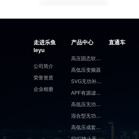
走进乐鱼
产品中心
直通车
leyu
高压固态软启动
公司简介
高低压变频器
荣誉资质
SVG无功补偿装置
企业相册
APF有源滤波柜
高低压无功补偿装置
混合型无功补偿装置
高低压成套开关柜
SVG静止无功发生器