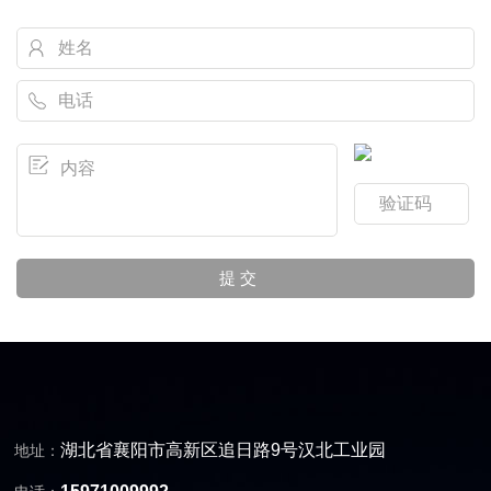
湖北省襄阳市高新区追日路9号汉北工业园
地址：