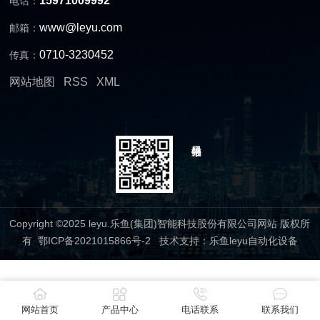
15971009992
电话：
www@leyu.com
邮箱：
0710-3230452
传真：
网站地图
RSS
XML
Copyright ©2025 leyu.乐鱼(集团)智能科技股份有限公司网站 版权所
有
鄂ICP备2021015866号-2
技术支持：
乐鱼leyu自动化设备
网站首页
产品中心
电话联系
联系我们