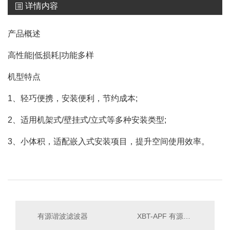
详情内容
产品概述
高性能|低损耗|功能多样
机型特点
1、轻巧便携，安装便利，节约成本;
2、适用机架式/壁挂式/立式等多种安装类型;
3、小体积，适配嵌入式安装项目，提升空间使用效率。
有源谐波滤波器
XBT-APF 有源电力滤波器