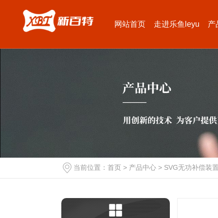
网站首页
走进乐鱼leyu
产
当前位置：
首页
>
产品中心
>
SVG无功补偿装