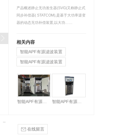
产品概述静止无功发生器(SVG)又称静止式
同步补偿器( STATCOM),是基于大功率逆变
器的动态无功补偿装置,以大功……
相关内容
智能APF有源滤波装置
智能APF有源滤波装置
智能APF有源滤波装置
智能APF有源滤波装置
在线留言