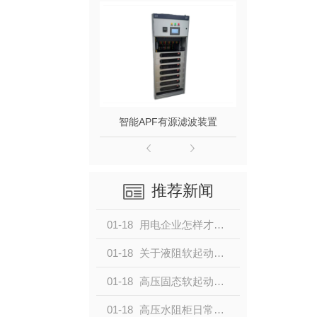
装置
智能APF有源滤波装置
混合无
推荐新闻
01-18
用电企业怎样才能提高电能的利用率和使用效率，以保电能质量呢？
01-18
关于液阻软起动柜的工作原理，大家了解多少呢？
01-18
高压固态软起动与液态软起动柜，怎么选择？
01-18
高压水阻柜日常保养维护，要注意什么事项呢？