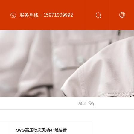
服务热线：15971009992
返回
SVG高压动态无功补偿装置