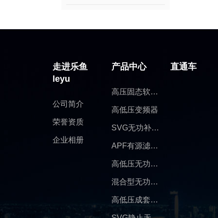
走进乐鱼
产品中心
直通车
leyu
高压固态软启动
公司简介
高低压变频器
荣誉资质
SVG无功补偿装置
企业相册
APF有源滤波柜
高低压无功补偿装置
混合型无功补偿装置
高低压成套开关柜
SVG静止无功发生器