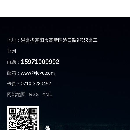
地址：
湖北省襄阳市高新区追日路9号汉北工
业园
15971009992
电话：
邮箱：
www@leyu.com
传真：
0710-3230452
网站地图
RSS
XML