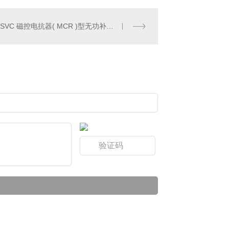
XBT-SVC 磁控电抗器( MCR )型无功补偿装置