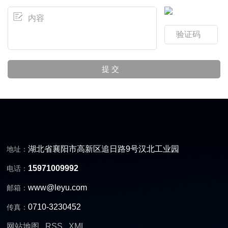
湖北省襄阳市高新区追日路9号汉北工业园
地址：
15971009992
电话：
www@leyu.com
邮箱：
0710-3230452
传真：
网站地图
RSS
XML