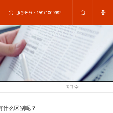
服务热线：15971009992
返回
者有什么区别呢？