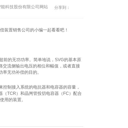
集团)智能科技股份有限公司网站
分享到：
补偿装置销售公司的小编一起看看吧！
超前的无功功率。简单地说，SVG的基本原
路交流侧输出电压的相位和幅值，或者直接
功率无功补偿的目的。
关来控制接入系统的电抗器和电容器的容量，
（TCR）和晶闸管投切电容器（FC）配合
合使用的装置。