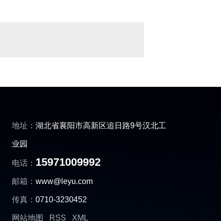
固态软启动
高压固态软启动
高
地址：
湖北省襄阳市高新区追日路9号汉北工
业园
15971009992
电话：
邮箱：
www@leyu.com
传真：
0710-3230452
网站地图
RSS
XML