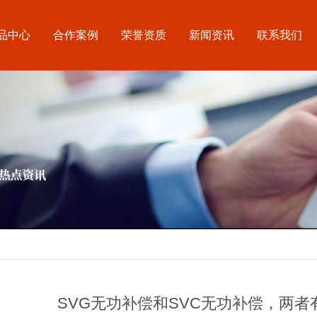
品中心
合作案例
荣誉资质
新闻资讯
联系我们
SVG无功补偿和SVC无功补偿，两