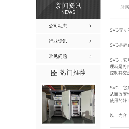
新闻资讯
所属
NEWS
公司动态
SVG无
行业资讯
SVG是
常见问题
SVG，
理就是将
热门推荐
控制其交
SVC，
从而改变
使用的静
以上内容